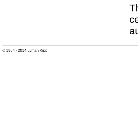
T
ce
au
© 1954 - 2014 Lyman Kipp